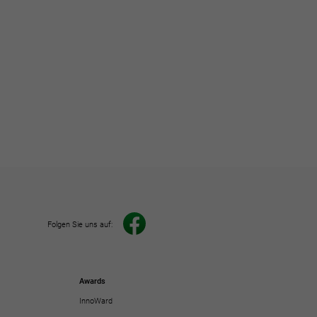
Folgen Sie uns auf:
Awards
InnoWard